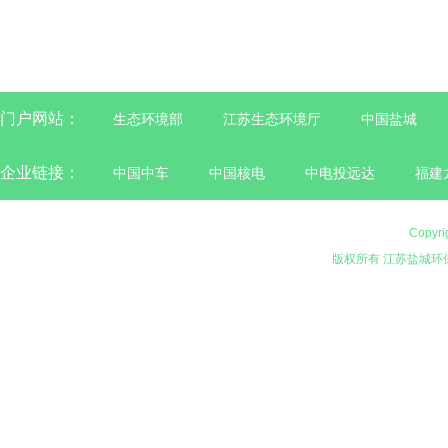
门户网站：
生态环境部
江苏生态环境厅
中国盐城
企业链接：
中国中车
中国核电
中电投远达
福建
Copyri
版权所有 江苏盐城环保