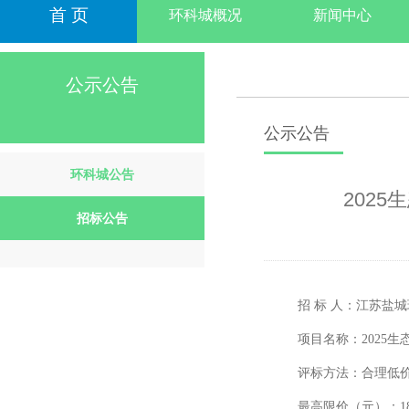
首 页
环科城概况
新闻中心
公示公告
公示公告
环科城公告
202
招标公告
招
标
人：江苏盐城
项目名称：
2025
评标方法：合理低
最高限价（元）：
1