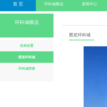
首 页
环科城概况
新闻中心
环科城概况
图览环科城
机构设置
图览环科城
环科城荣誉