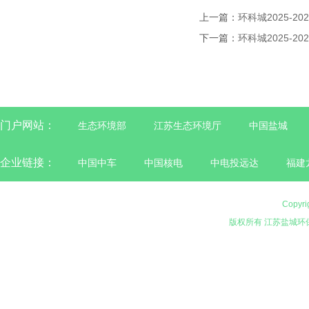
上一篇：
环科城2025-
下一篇：
环科城2025-
门户网站：
生态环境部
江苏生态环境厅
中国盐城
企业链接：
中国中车
中国核电
中电投远达
福建
Copyri
版权所有 江苏盐城环保