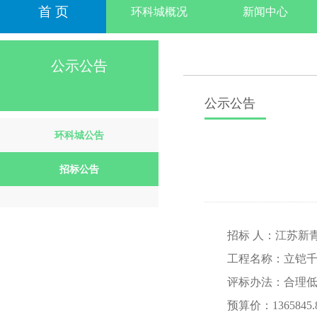
首 页
环科城概况
新闻中心
公示公告
公示公告
环科城公告
招标公告
招标 人：江苏新
工程名称：立铠千寻
评标办法：合理
预算价：1365845.