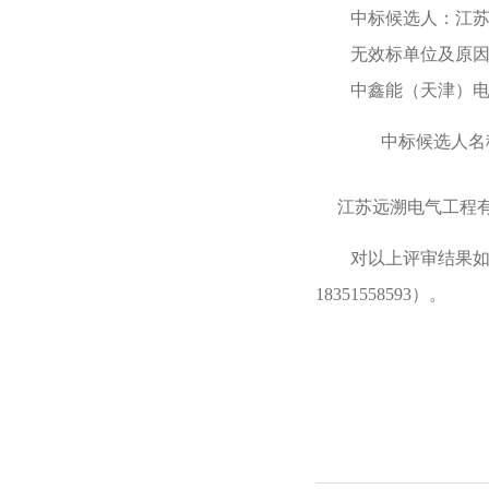
中标候选人：江
无效标单位及原
中鑫能（天津）电
中标候选人名
江苏远溯电气工程
对以上评审结果如有异
18351558593）。
20